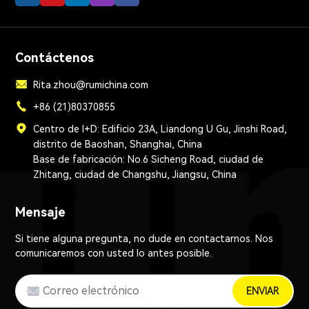
Contáctenos
Rita.zhou@rumichina.com
+86 (21)80370855
Centro de I+D: Edificio 23A, Liandong U Gu, Jinshi Road,
distrito de Baoshan, Shanghai, China
Base de fabricación: No.6 Sicheng Road, ciudad de
Zhitang, ciudad de Changshu, Jiangsu, China
Mensaje
Si tiene alguna pregunta, no dude en contactarnos. Nos
comunicaremos con usted lo antes posible.
ENVIAR