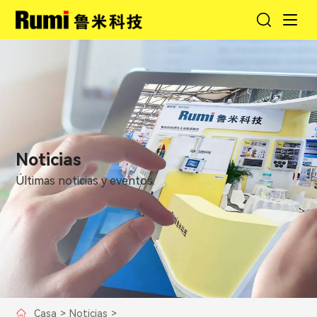
Noticias
Últimas noticias y eventos.
Casa
>
Noticias
>