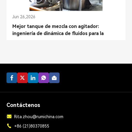
Jun 26,2026
Mejor tanque de mezcla con agitador:
ingeniería de dinámica de fluidos para la
estabilidad de procesos industriales
Contáctenos
Rita.zhou@rumichina.com
+86 (21)80370855