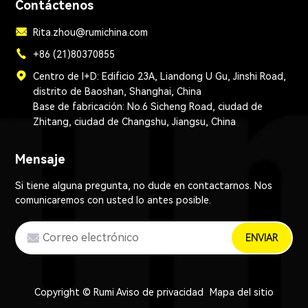
Contáctenos
Rita.zhou@rumichina.com
+86 (21)80370855
Centro de I+D: Edificio 23A, Liandong U Gu, Jinshi Road,
distrito de Baoshan, Shanghai, China
Base de fabricación: No.6 Sicheng Road, ciudad de
Zhitang, ciudad de Changshu, Jiangsu, China
Mensaje
Si tiene alguna pregunta, no dude en contactarnos. Nos
comunicaremos con usted lo antes posible.
ENVIAR
Copyright © Rumi
Aviso de privacidad
Mapa del sitio