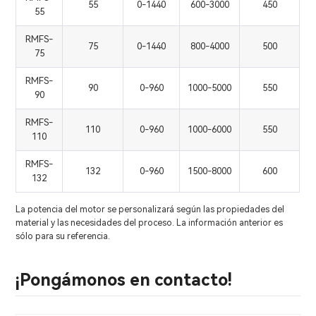
55
0-1440
600-3000
450
55
RMFS-
75
0-1440
800-4000
500
75
RMFS-
90
0-960
1000-5000
550
90
RMFS-
110
0-960
1000-6000
550
110
RMFS-
132
0-960
1500-8000
600
132
La potencia del motor se personalizará según las propiedades del
material y las necesidades del proceso. La información anterior es
sólo para su referencia.
¡Pongámonos en contacto!