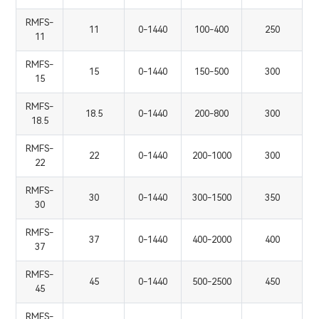
RMFS-
11
0-1440
100-400
250
11
RMFS-
15
0-1440
150-500
300
15
RMFS-
18.5
0-1440
200-800
300
18.5
RMFS-
22
0-1440
200-1000
300
22
RMFS-
30
0-1440
300-1500
350
30
RMFS-
37
0-1440
400-2000
400
37
RMFS-
45
0-1440
500-2500
450
45
RMFS-