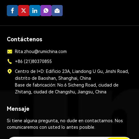
Contáctenos
Rita.zhou@rumichina.com
+86 (21)80370855
Centro de I+D: Edificio 23A, Liandong U Gu, Jinshi Road,
distrito de Baoshan, Shanghai, China
Base de fabricación: No.6 Sicheng Road, ciudad de
Zhitang, ciudad de Changshu, Jiangsu, China
Mensaje
Si tiene alguna pregunta, no dude en contactarnos. Nos
comunicaremos con usted lo antes posible.