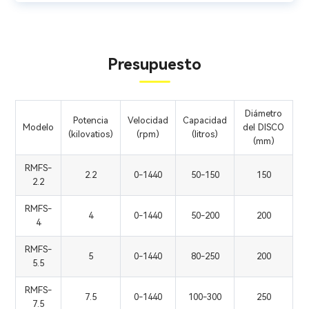
Presupuesto
Diámetro
Potencia
Velocidad
Capacidad
Modelo
del DISCO
(kilovatios)
(rpm)
(litros)
(mm)
RMFS-
2.2
0-1440
50-150
150
2.2
RMFS-
4
0-1440
50-200
200
4
RMFS-
5
0-1440
80-250
200
5.5
RMFS-
7.5
0-1440
100-300
250
7.5